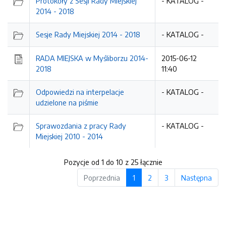
Protokoły z Sesji Rady Miejskiej
- KATALOG -
2014 - 2018
Sesje Rady Miejskiej 2014 - 2018
- KATALOG -
RADA MIEJSKA w Myśliborzu 2014-
2015-06-12
2018
11:40
Odpowiedzi na interpelacje
- KATALOG -
udzielone na piśmie
Sprawozdania z pracy Rady
- KATALOG -
Miejskiej 2010 - 2014
Pozycje od 1 do 10 z 25 łącznie
Poprzednia
1
2
3
Następna