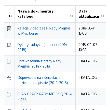
Nazwa dokumentu /
Data
katalogu
aktualizacji
Relacje video z sesji Rady Miejskiej
2018-05-11
w Myśliborzu
15:09
Dyżury radnych (kadencja 2014-
2015-04-07
2018)
10:35
Sprawozdania z pracy Rady
- KATALOG -
Miejskiej 2014 - 2018
Odpowiedzi na interpelacje
- KATALOG -
udzielone na piśmie (2014-2018)
PLAN PRACY RADY MIEJSKIEJ 2014
- KATALOG -
- 2018