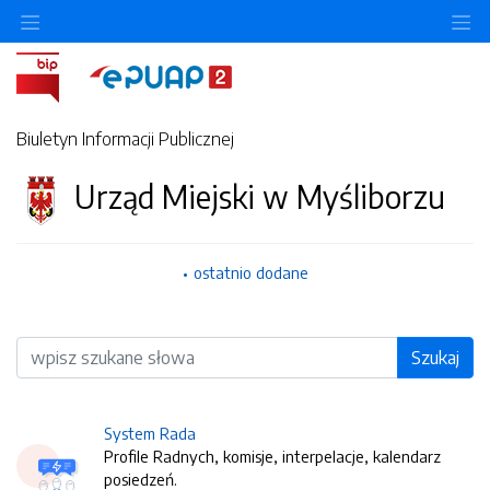
O
Biuletyn Informacji Publicznej
Urząd Miejski w Myśliborzu
ostatnio dodane
Wyszukiwarka
Szukaj
System Rada
Profile Radnych, komisje, interpelacje, kalendarz
posiedzeń.