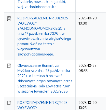
Trzebiele, powiat białogardzki,
woj. zachodniopomorskie.
ROZPORZĄDZENIE NR 38/2025
2025-10-29
WOJEWODY
10:00
ZACHODNIOPOMORSKIEGO z
dnia 17 października 2025 r. w
sprawie zwalczania afrykańskiego
pomoru świń na terenie
województwa
zachodniopomorskiego.
Obwieszczenie Burmistrza
2025-10-27
Myśliborza z dnia 23 października
08:35
2025 r. o terminach polowań
zbiorowych organizowanych przez
Szczecińskie Koło Łowieckie "Bór"
w sezonie łowieckim 2025/2026.
ROZPORZĄDZENIE NR 37/2025
2025-10-20
WOJEWODY
10:25