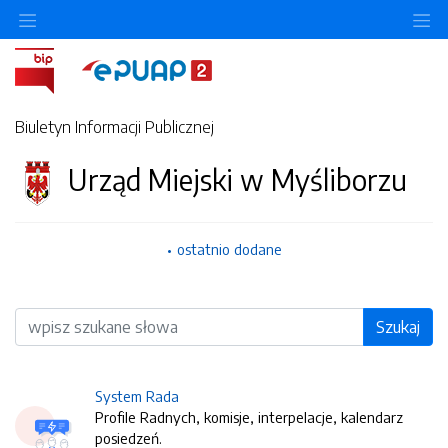
O
Biuletyn Informacji Publicznej
Urząd Miejski w Myśliborzu
ostatnio dodane
Wyszukiwarka
Szukaj
System Rada
Profile Radnych, komisje, interpelacje, kalendarz
posiedzeń.