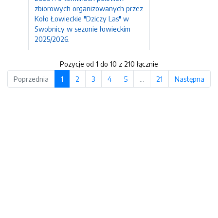
zbiorowych organizowanych przez
Koło Łowieckie "Dziczy Las" w
Swobnicy w sezonie łowieckim
2025/2026.
Pozycje od 1 do 10 z 210 łącznie
Poprzednia
1
2
3
4
5
…
21
Następna