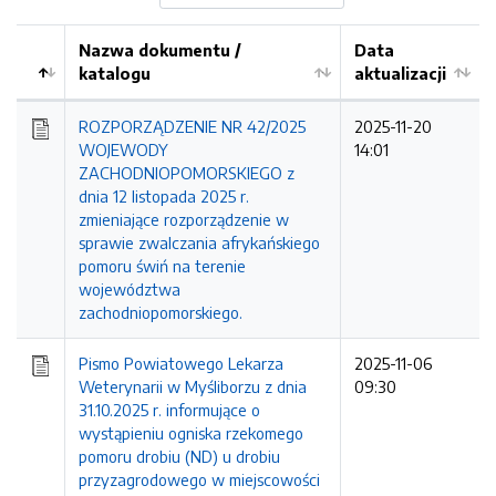
Nazwa dokumentu /
Data
katalogu
aktualizacji
ROZPORZĄDZENIE NR 42/2025
2025-11-20
WOJEWODY
14:01
ZACHODNIOPOMORSKIEGO z
dnia 12 listopada 2025 r.
zmieniające rozporządzenie w
sprawie zwalczania afrykańskiego
pomoru świń na terenie
województwa
zachodniopomorskiego.
Pismo Powiatowego Lekarza
2025-11-06
Weterynarii w Myśliborzu z dnia
09:30
31.10.2025 r. informujące o
wystąpieniu ogniska rzekomego
pomoru drobiu (ND) u drobiu
przyzagrodowego w miejscowości