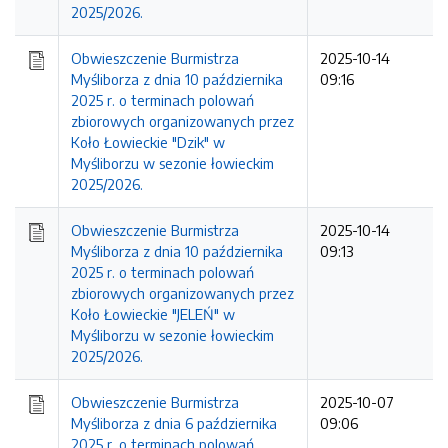
2025/2026.
Obwieszczenie Burmistrza
2025-10-14
Myśliborza z dnia 10 października
09:16
2025 r. o terminach polowań
zbiorowych organizowanych przez
Koło Łowieckie "Dzik" w
Myśliborzu w sezonie łowieckim
2025/2026.
Obwieszczenie Burmistrza
2025-10-14
Myśliborza z dnia 10 października
09:13
2025 r. o terminach polowań
zbiorowych organizowanych przez
Koło Łowieckie "JELEŃ" w
Myśliborzu w sezonie łowieckim
2025/2026.
Obwieszczenie Burmistrza
2025-10-07
Myśliborza z dnia 6 października
09:06
2025 r. o terminach polowań