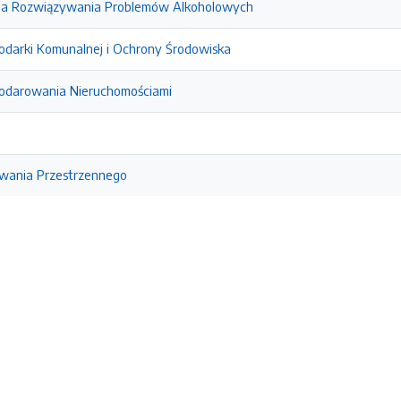
ja Rozwiązywania Problemów Alkoholowych
darki Komunalnej i Ochrony Środowiska
odarowania Nieruchomościami
owania Przestrzennego
e