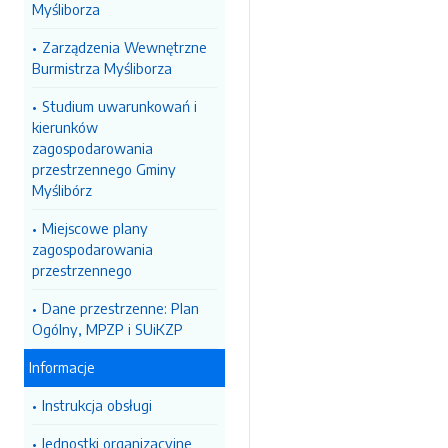
Myśliborza
Zarządzenia Wewnętrzne
Burmistrza Myśliborza
Studium uwarunkowań i
kierunków
zagospodarowania
przestrzennego Gminy
Myślibórz
Miejscowe plany
zagospodarowania
przestrzennego
Dane przestrzenne: Plan
Ogólny, MPZP i SUiKZP
Informacje
Instrukcja obsługi
Jednostki organizacyjne