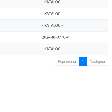
- KATALOG -
- KATALOG -
- KATALOG -
2024-10-07 10:41
- KATALOG -
Poprzednia
1
Następna