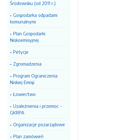
Środowisku (od 2011 r.)
Gospodarka odpadami
komunalnymi
Plan Gospodarki
Niskoemisyjnej
Petycje
Zgromadzenia
Program Ograniczenia
Niskiej Emisji
Łowiectwo
Uzależnienia i przemoc -
GKRPA
Organizacje pozarządowe
Plan zamówień