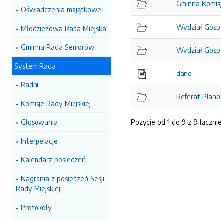
Gminna Komis
Oświadczenia majątkowe
Wydział Gospo
Młodzieżowa Rada Miejska
Gminna Rada Seniorów
Wydział Gosp
System Rada
dane
Radni
Referat Plan
Komisje Rady Miejskiej
Głosowania
Pozycje od 1 do 9 z 9 łączni
Interpelacje
Kalendarz posiedzeń
Nagrania z posiedzeń Sesji
Rady Miejskiej
Protokoły