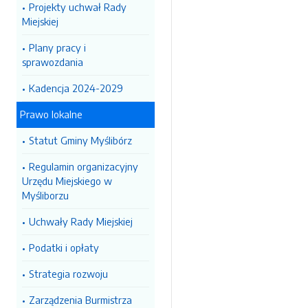
Projekty uchwał Rady
Miejskiej
Plany pracy i
sprawozdania
Kadencja 2024-2029
Prawo lokalne
Statut Gminy Myślibórz
Regulamin organizacyjny
Urzędu Miejskiego w
Myśliborzu
Uchwały Rady Miejskiej
Podatki i opłaty
Strategia rozwoju
Zarządzenia Burmistrza