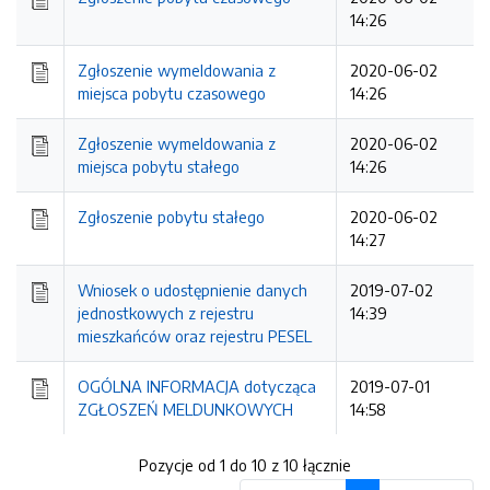
14:26
Zgłoszenie wymeldowania z
2020-06-02
miejsca pobytu czasowego
14:26
Zgłoszenie wymeldowania z
2020-06-02
miejsca pobytu stałego
14:26
Zgłoszenie pobytu stałego
2020-06-02
14:27
Wniosek o udostępnienie danych
2019-07-02
jednostkowych z rejestru
14:39
mieszkańców oraz rejestru PESEL
OGÓLNA INFORMACJA dotycząca
2019-07-01
ZGŁOSZEŃ MELDUNKOWYCH
14:58
Pozycje od 1 do 10 z 10 łącznie