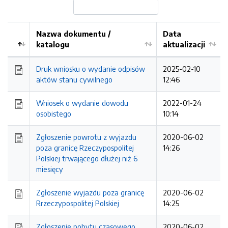
Nazwa dokumentu /
Data
katalogu
aktualizacji
Druk wniosku o wydanie odpisów
2025-02-10
aktów stanu cywilnego
12:46
Wniosek o wydanie dowodu
2022-01-24
osobistego
10:14
Zgłoszenie powrotu z wyjazdu
2020-06-02
poza granicę Rzeczypospolitej
14:26
Polskiej trwającego dłużej niż 6
miesięcy
Zgłoszenie wyjazdu poza granicę
2020-06-02
Rrzeczypospolitej Polskiej
14:25
Zgłoszenie pobytu czasowego
2020-06-02