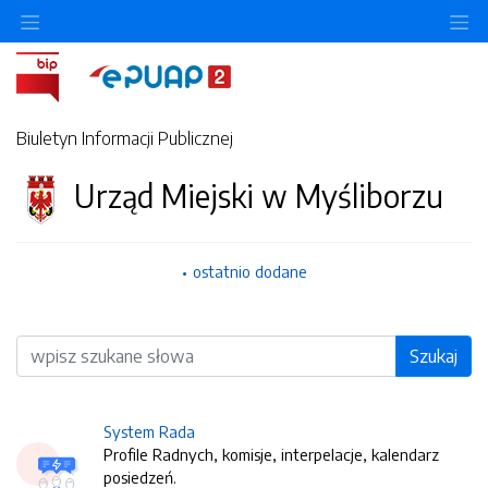
O
Biuletyn Informacji Publicznej
Urząd Miejski w Myśliborzu
ostatnio dodane
Wyszukiwarka
Szukaj
System Rada
Profile Radnych, komisje, interpelacje, kalendarz
posiedzeń.