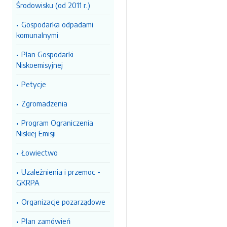
Środowisku (od 2011 r.)
Gospodarka odpadami
komunalnymi
Plan Gospodarki
Niskoemisyjnej
Petycje
Zgromadzenia
Program Ograniczenia
Niskiej Emisji
Łowiectwo
Uzależnienia i przemoc -
GKRPA
Organizacje pozarządowe
Plan zamówień