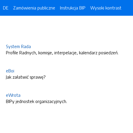
DE
Zamówienia publiczne
Instrukcja BIP
Wysoki kontrast
System Rada
Profile Radnych, komisje, interpelacje, kalendarz posiedzeń.
eBoi
Jak załatwić sprawę?
eWrota
BIPy jednostek organizacyjnych.