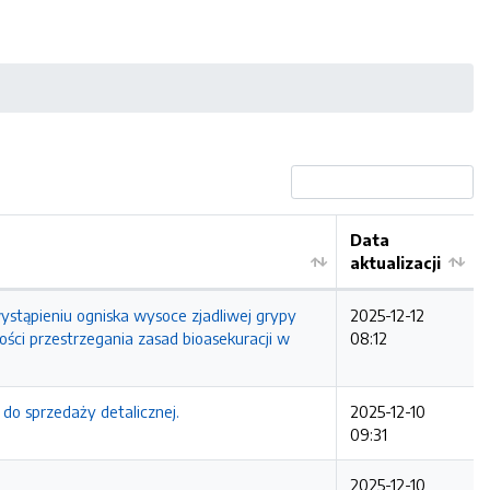
Data
aktualizacji
wystąpieniu ogniska wysoce zjadliwej grypy
2025-12-12
ści przestrzegania zasad bioasekuracji w
08:12
do sprzedaży detalicznej.
2025-12-10
09:31
2025-12-10