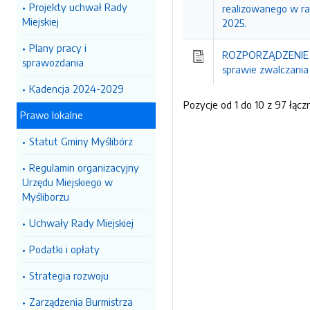
Projekty uchwał Rady
realizowanego w r
Miejskiej
2025.
Plany pracy i
ROZPORZĄDZENIE N
sprawozdania
sprawie zwalczania
Kadencja 2024-2029
Pozycje od 1 do 10 z 97 łącz
Prawo lokalne
Statut Gminy Myślibórz
Regulamin organizacyjny
Urzędu Miejskiego w
Myśliborzu
Uchwały Rady Miejskiej
Podatki i opłaty
Strategia rozwoju
Zarządzenia Burmistrza