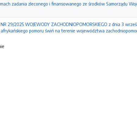
amach zadania zleconego i finansowanego ze środków Samorządu Wo
R 29/2025 WOJEWODY ZACHODNIOPOMORSKIEGO z dnia 3 września 2
 afrykańskiego pomoru świń na terenie województwa zachodniopomor
nie