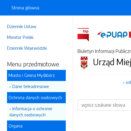
Strona główna
Dziennik Ustaw
Monitor Polski
Dziennik Wojewódzki
Biuletyn Informacji Publicz
Urząd Mie
Menu przedmiotowe
Miasto i Gmina Myślibórz
os
Dane teleadresowe
Ochrona danych osobowych
Wyszukiwarka
Informacja o ochronie
danych osobowych
Organa