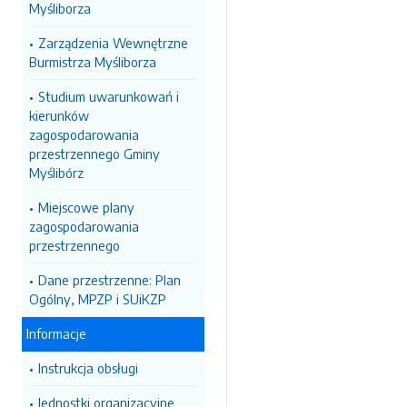
Myśliborza
Zarządzenia Wewnętrzne
Burmistrza Myśliborza
Studium uwarunkowań i
kierunków
zagospodarowania
przestrzennego Gminy
Myślibórz
Miejscowe plany
zagospodarowania
przestrzennego
Dane przestrzenne: Plan
Ogólny, MPZP i SUiKZP
Informacje
Instrukcja obsługi
Jednostki organizacyjne