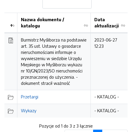
Nazwa dokumentu /
Data
katalogu
aktualizacji
Burmistrz Myśliborza na podstawie
2023-06-27
art. 35 ust. Ustawy o gosodarce
12:23
nieruchomościami informuje o
wywieszeniu w siedzibie Urzędu
Miejskiego w Myśliborzu wykazu
nr 10/GN/2023/SO nieruchomości
przeznaczonej do użyczenia. -
dokument stracił ważność
Przetargi
- KATALOG -
Wykazy
- KATALOG -
Pozycje od 1 do 3 z 3 łącznie