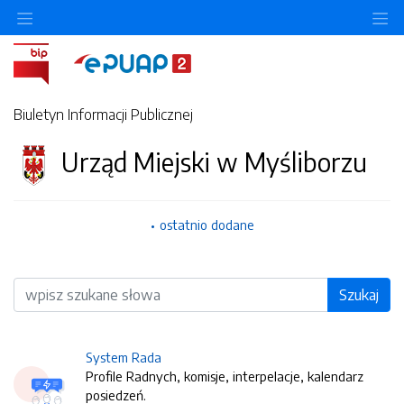
O
Biuletyn Informacji Publicznej
Urząd Miejski w Myśliborzu
ostatnio dodane
Wyszukiwarka
Szukaj
System Rada
Profile Radnych, komisje, interpelacje, kalendarz
posiedzeń.