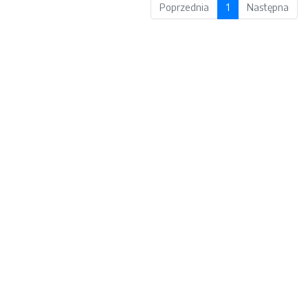
Poprzednia
1
Następna