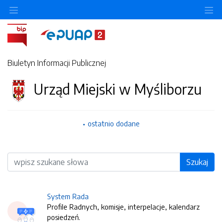
O
Biuletyn Informacji Publicznej
Urząd Miejski w Myśliborzu
ostatnio dodane
Wyszukiwarka
Szukaj
System Rada
Profile Radnych, komisje, interpelacje, kalendarz
posiedzeń.