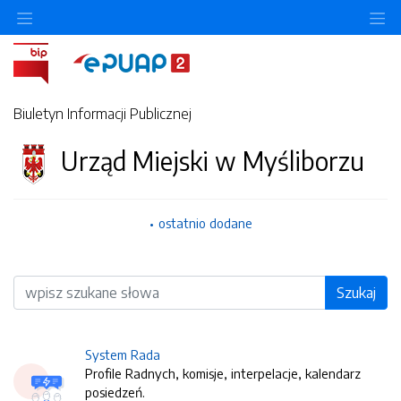
O
Biuletyn Informacji Publicznej
Urząd Miejski w Myśliborzu
ostatnio dodane
Wyszukiwarka
Szukaj
System Rada
Profile Radnych, komisje, interpelacje, kalendarz
posiedzeń.